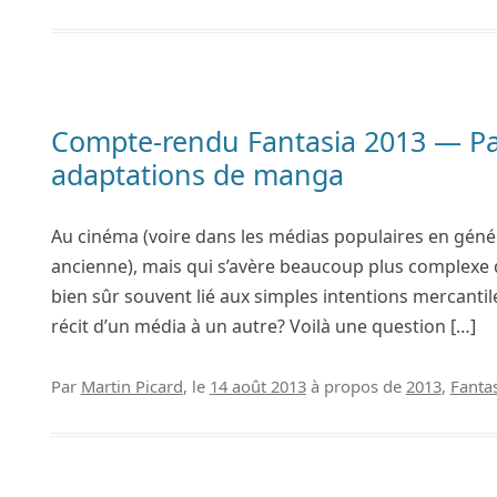
Compte-rendu Fantasia 2013 — Par
adaptations de manga
Au cinéma (voire dans les médias populaires en généra
ancienne), mais qui s’avère beaucoup plus complexe q
bien sûr souvent lié aux simples intentions mercant
récit d’un média à un autre? Voilà une question […]
Par
Martin Picard
, le
14 août 2013
à propos de
2013
,
Fanta