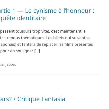
tie 1 — Le cynisme à l’honneur :
uête identitaire
 passent toujours trop vite), c’est maintenant le
es-rendus thématiques. Les billets qui suivent se
japonais) et tentera de replacer les films présentés
pour en souligner […]
sia
,
japon
.
ars? / Critique Fantasia