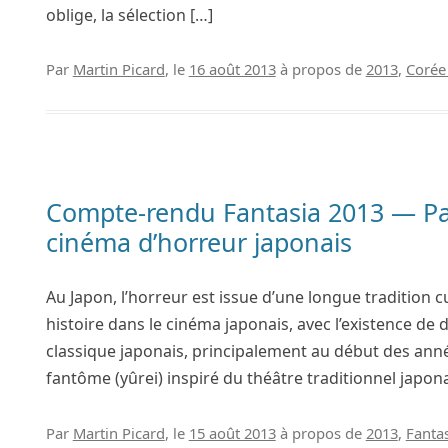
oblige, la sélection […]
Par
Martin Picard
, le
16 août 2013
à propos de
2013
,
Corée
Compte-rendu Fantasia 2013 — Part
cinéma d’horreur japonais
Au Japon, l’horreur est issue d’une longue tradition c
histoire dans le cinéma japonais, avec l’existence de
classique japonais, principalement au début des anné
fantôme (yûrei) inspiré du théâtre traditionnel japona
Par
Martin Picard
, le
15 août 2013
à propos de
2013
,
Fanta