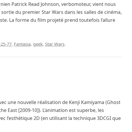
fornien Patrick Read Johnson, verbomoteur, vient nous
e sortie du premier Star Wars dans les salles de cinéma,
. La forme du film projeté prend toutefois l’allure
-25-77
,
Fantasia
,
geek
,
Star Wars
.
avec une nouvelle réalisation de Kenji Kamiyama (Ghost
the East [2009-10]). L’animation est superbe, les
vec l’esthétique 2D (en utilisant la technique 3DCGI que