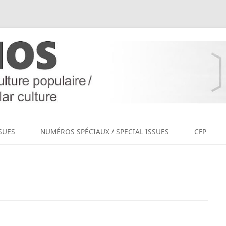
Aller
au
SUES
NUMÉROS SPÉCIAUX / SPECIAL ISSUES
CFP
contenu