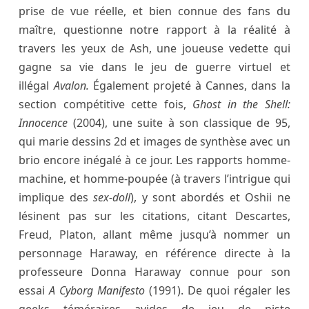
prise de vue réelle, et bien connue des fans du
maître, questionne notre rapport à la réalité à
travers les yeux de Ash, une joueuse vedette qui
gagne sa vie dans le jeu de guerre virtuel et
illégal
Avalon.
Également projeté à Cannes, dans la
section compétitive cette fois,
Ghost in the Shell:
Innocence
(2004), une suite à son classique de 95,
qui marie dessins 2d et images de synthèse avec un
brio encore inégalé à ce jour. Les rapports homme-
machine, et homme-poupée (à travers l’intrigue qui
implique des
sex-doll
), y sont abordés et Oshii ne
lésinent pas sur les citations, citant Descartes,
Freud, Platon, allant même jusqu’à nommer un
personnage
Haraway, en référence directe à la
professeure Donna Haraway connue pour son
essai
A Cyborg Manifesto
(1991). De quoi régaler les