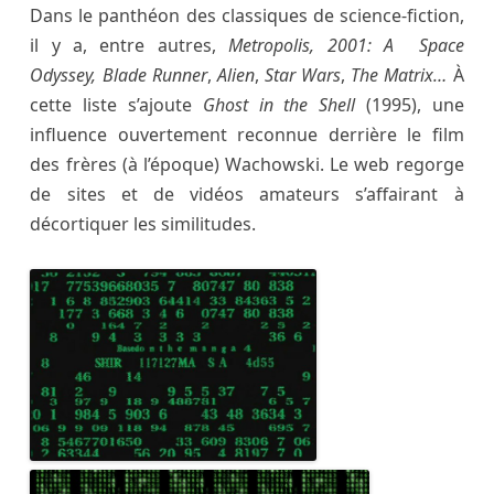
Dans le panthéon des classiques de science-fiction,
il y a, entre autres,
Metropolis,
2001: A Space
Odyssey, Blade Runner
,
Alien
,
Star Wars
,
The Matrix…
À
cette liste s’ajoute
Ghost in the Shell
(1995), une
influence ouvertement reconnue derrière le film
des frères (à l’époque) Wachowski. Le web regorge
de sites et de vidéos amateurs s’affairant à
décortiquer les similitudes.