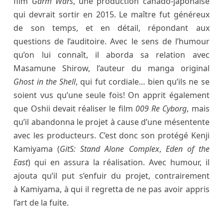
film
Garm Wars
, une production canado-japonaise
qui devrait sortir en 2015. Le maître fut généreux
de son temps, et en détail, répondant aux
questions de l’auditoire. Avec le sens de l’humour
qu’on lui connaît, il aborda sa relation avec
Masamune Shirow, l’auteur du manga original
Ghost in the Shell
, qui fut cordiale… bien qu’ils ne se
soient vus qu’une seule fois! On apprit également
que Oshii devait réaliser le film
009 Re Cyborg
, mais
qu’il abandonna le projet à cause d’une mésentente
avec les producteurs. C’est donc son protégé Kenji
Kamiyama (
GitS: Stand Alone Complex
,
Eden of the
East
) qui en assura la réalisation. Avec humour, il
ajouta qu’il put s’enfuir du projet, contrairement
à Kamiyama, à qui il regretta de ne pas avoir appris
l’art de la fuite.