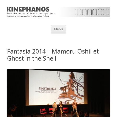
Aller
Menu
au
contenu
Fantasia 2014 – Mamoru Oshii et
Ghost in the Shell