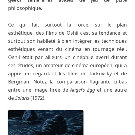
geeks téméraires avides de jeu de piste
philosophique.
Ce qui fait surtout la force, sur le plan
esthétique, des films de Oshii c’est sa tendance et
surtout son habileté à bien intégrer les techniques
esthétiques venant du cinéma en tournage réel.
Oshii était par ailleurs un cinéphile averti durant
ses études, un amateur de cinéma européen, qui a
appris en regardant les films de Tarkovsky et de
Bergman. Notez la comparaison flagrante ci-bas
entre une image tirée de
Angel’s Egg
et une autre
de
Solaris
(1972).