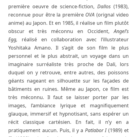
première oeuvre de science-fiction,
Dallos
(1983),
reconnue pour être la première
OVA
(orignal video
anime) au Japon. Et en 1985, il réalise un film plutôt
obscur et très méconnu en Occident,
Angel’s
Egg,
réalisé en collaboration avec l’illustrateur
Yoshitaka Amano. Il s’agit de son film le plus
personnel et le plus abstrait, un voyage dans un
imaginaire surréaliste très proche de Dali, lors
duquel on y retrouve, entre autres, des poissons
géants nageant en silhouette sur les façades de
bâtiments en ruines. Même au Japon, ce film est
très méconnu. Il faut se laisser porter par les
images, l’ambiance lyrique et magnifiquement
glauque, immersif et hypnotisant, sans espérer un
récit classique cartésien. En fait, il n’y en a
pratiquement aucun. Puis, il y a
Patlabor
I
(1989) et