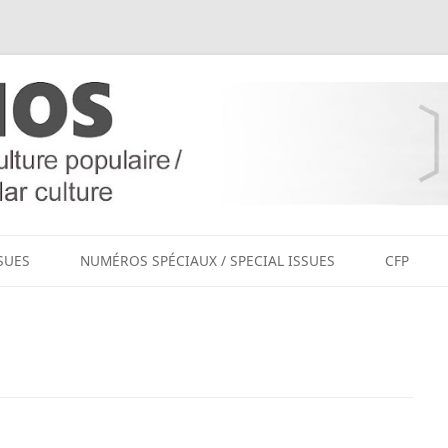
Aller
au
SUES
NUMÉROS SPÉCIAUX / SPECIAL ISSUES
CFP
contenu