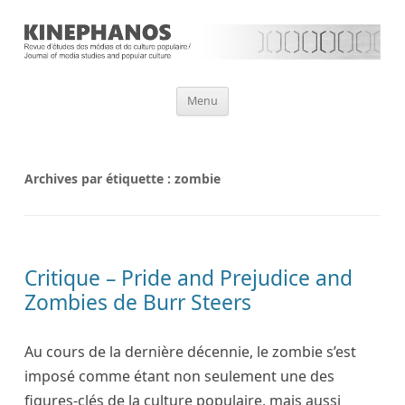
Aller
Menu
au
contenu
Archives par étiquette :
zombie
Critique – Pride and Prejudice and
Zombies de Burr Steers
Au cours de la dernière décennie, le zombie s’est
imposé comme étant non seulement une des
figures-clés de la culture populaire, mais aussi