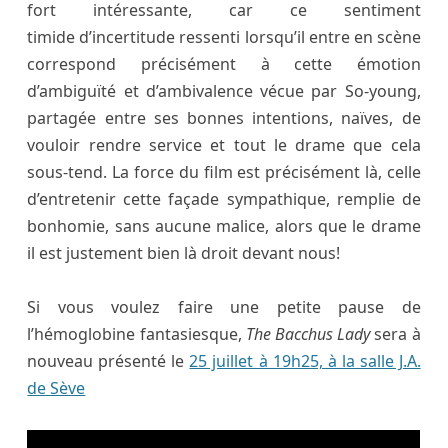
fort intéressante, car ce sentiment
timide d’incertitude ressenti lorsqu’il entre en scène
correspond précisément à cette émotion
d’ambiguïté et d’ambivalence vécue par So-young,
partagée entre ses bonnes intentions, naïves, de
vouloir rendre service et tout le drame que cela
sous-tend. La force du film est précisément là, celle
d’entretenir cette façade sympathique, remplie de
bonhomie, sans aucune malice, alors que le drame
il est justement bien là droit devant nous!
Si vous voulez faire une petite pause de
l’hémoglobine fantasiesque,
The Bacchus Lady
sera à
nouveau présenté le
25 juillet à 19h25, à la salle J.A.
de Sève