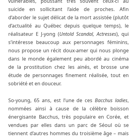
vulnérables, poussant très souvent ceux-ci au
suicide en sollicitant l’aide de proches. Afin
d’aborder le sujet délicat de la mort assistée (plutôt
d’actualité au Québec depuis quelque temps), le
réalisateur E J-yong (
Untold Scandal, Actresses
), qui
s’intéresse beaucoup aux personnages féminins,
nous propose un récit doux-amer qui nous plonge
dans le monde également peu abordé au cinéma
de la prostitution chez les ainés, et brosse une
étude de personnages finement réalisée, tout en
sobriété et en douceur.
So-young, 65 ans, est l’une de ces
Bacchus ladies
,
nommées ainsi à cause de la célèbre boisson
énergisante Bacchus, très populaire en Corée, et
vendues par elles dans un parc de Séoul où se
tiennent d’autres hommes du troisième âge – mais