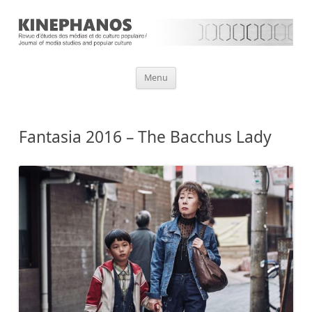
Aller
Menu
au
contenu
Fantasia 2016 – The Bacchus Lady