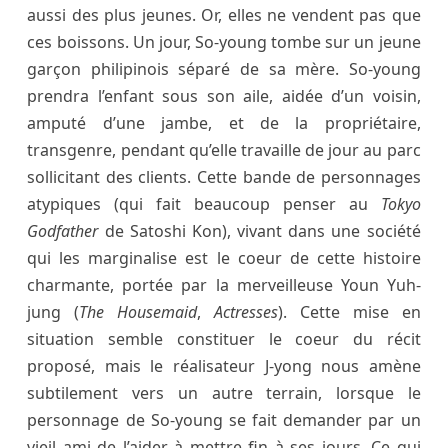
aussi des plus jeunes. Or, elles ne vendent pas que
ces boissons. Un jour, So-young tombe sur un jeune
garçon philipinois séparé de sa mère. So-young
prendra l’enfant sous son aile, aidée d’un voisin,
amputé d’une jambe, et de la propriétaire,
transgenre, pendant qu’elle travaille de jour au parc
sollicitant des clients. Cette bande de personnages
atypiques (qui fait beaucoup penser au
Tokyo
Godfather
de Satoshi Kon), vivant dans une société
qui les marginalise est le coeur de cette histoire
charmante, portée par la merveilleuse Youn Yuh-
jung (
The Housemaid
,
Actresses
). Cette mise en
situation semble constituer le coeur du récit
proposé, mais le réalisateur J-yong nous amène
subtilement vers un autre terrain, lorsque le
personnage de So-young se fait demander par un
vieil ami de l’aider à mettre fin à ses jours. Ce qui