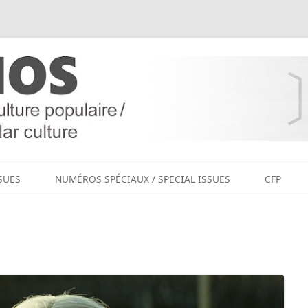
Aller
au
SUES
NUMÉROS SPÉCIAUX / SPECIAL ISSUES
CFP
contenu