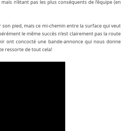
n, mais n’étant pas les plus conséquents de l’équipe (en
son pied, mais ce mi-chemin entre la surface qui veut
spérément le même succès n’est clairement pas la route
ir
ont concocté une bande-annonce qui nous donne
te ressorte de tout cela!