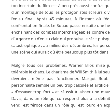
ton incertain du film est à peu près aussi confus q
d’un montage de tous les protagonistes et leurs d
l’enjeu final. Après 45 minutes, à l’instant où l’
confrontation finale. Le Squad passe ensuite une h
enchainant des combats interchangeables contre des 
d’urgence ou d’enjeu clair qui propulse le récit puis
catastrophique ; au milieu des décombres, les per
une scène qui aurait dû être beaucoup plus tôt dans l
Malgré tous ces problèmes, Warner Bros mise ju
tolérable le chaos. Le charisme de Will Smith à lui seu
devraient même pas fonctionner. Margot Robbi
personnalité semble un peu trop calculée et artificiel
« d’essayer trop fort » et réussit à laisser une mau
Davis, dans un rôle qui correspond plus à la défini
vend, est féroce dans un rôle qui est lourd en ex