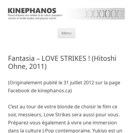
Aller
Menu
au
contenu
Fantasia – LOVE STRIKES ! (Hitoshi
Ohne, 2011)
(Originalement publié le 31 juillet 2012 sur la page
Facebook de kinephanos.ca)
C’est au tour de votre blonde de choisir le film ce
soir, messieurs, Love Strikes sera aussi pour vous.
Préparez-vous également à vivre une immersion
dans la culture J-Pop contemporaine. Yukiyo est un