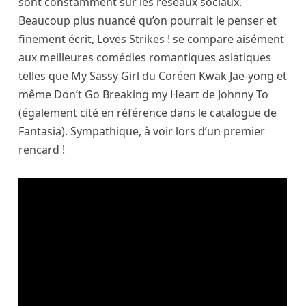
sont constamment sur les réseaux sociaux.
Beaucoup plus nuancé qu’on pourrait le penser et
finement écrit, Loves Strikes ! se compare aisément
aux meilleures comédies romantiques asiatiques
telles que My Sassy Girl du Coréen Kwak Jae-yong et
même Don’t Go Breaking my Heart de Johnny To
(également cité en référence dans le catalogue de
Fantasia). Sympathique, à voir lors d’un premier
rencard !