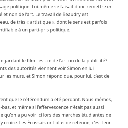
sage politique. Lui-même se faisait donc remettre en
té et non de l’art. Le travail de Beaudry est
, de très « artistique », dont le sens est parfois
tifiable à un parti-pris politique.
rdant le film : est-ce de l’art ou de la publicité?
ts des autorités viennent voir Simon en lui
ur les murs, et Simon répond que, pour lui, c’est de
savent que le référendum a été perdant. Nous-mêmes,
bas, et même si l’effervescence n’était pas aussi
e qu’on a pu voir ici lors des marches étudiantes de
y croire. Les Écossais ont plus de retenue, c’est leur