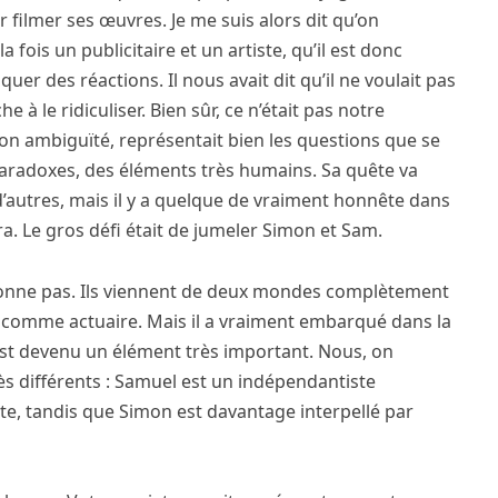
filmer ses œuvres. Je me suis alors dit qu’on
 fois un publicitaire et un artiste, qu’il est donc
quer des réactions. Il nous avait dit qu’il ne voulait pas
e à le ridiculiser. Bien sûr, ce n’était pas notre
on ambiguïté, représentait bien les questions que se
aradoxes, des éléments très humains. Sa quête va
d’autres, mais il y a quelque de vraiment honnête dans
méra. Le gros défi était de jumeler Simon et Sam.
ionne pas. Ils viennent de deux mondes complètement
le comme actuaire. Mais il a vraiment embarqué dans la
 est devenu un élément très important. Nous, on
ès différents : Samuel est un indépendantiste
oite, tandis que Simon est davantage interpellé par