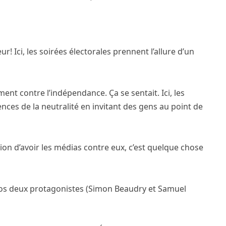
r! Ici, les soirées électorales prennent l’allure d’un
ent contre l’indépendance. Ça se sentait. Ici, les
ces de la neutralité en invitant des gens au point de
ion d’avoir les médias contre eux, c’est quelque chose
os deux protagonistes (Simon Beaudry et Samuel