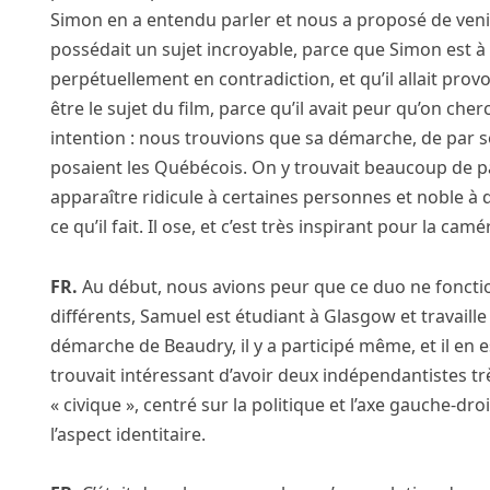
Simon en a entendu parler et nous a proposé de venir 
possédait un sujet incroyable, parce que Simon est à la
perpétuellement en contradiction, et qu’il allait provo
être le sujet du film, parce qu’il avait peur qu’on cherch
intention : nous trouvions que sa démarche, de par s
posaient les Québécois. On y trouvait beaucoup de p
apparaître ridicule à certaines personnes et noble à 
ce qu’il fait. Il ose, et c’est très inspirant pour la ca
FR.
Au début, nous avions peur que ce duo ne fonct
différents, Samuel est étudiant à Glasgow et travail
démarche de Beaudry, il y a participé même, et il en
trouvait intéressant d’avoir deux indépendantistes tr
« civique », centré sur la politique et l’axe gauche-dr
l’aspect identitaire.