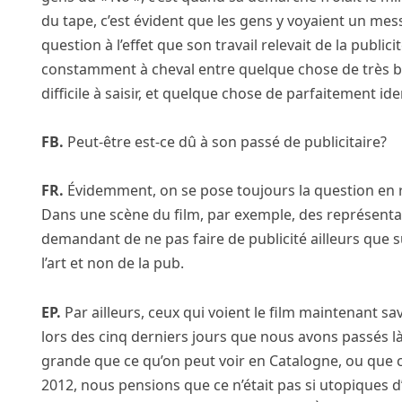
du tape, c’est évident que les gens y voyaient un mes
question à l’effet que son travail relevait de la publici
constamment à cheval entre quelque chose de très beau
difficile à saisir, et quelque chose de parfaitement iden
FB.
Peut-être est-ce dû à son passé de publicitaire?
FR.
Évidemment, on se pose toujours la question en rega
Dans une scène du film, par exemple, des représentan
demandant de ne pas faire de publicité ailleurs que s
l’art et non de la pub.
EP.
Par ailleurs, ceux qui voient le film maintenant 
lors des cinq derniers jours que nous avons passés là-
grande que ce qu’on peut voir en Catalogne, ou que c
2012, nous pensions que ce n’était pas si utopiques d’