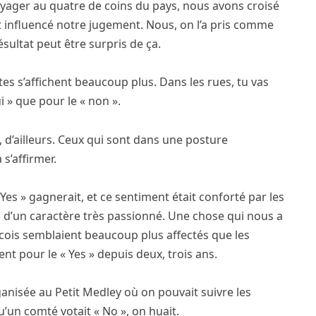
voyager au quatre de coins du pays, nous avons croisé
t influencé notre jugement. Nous, on l’a pris comme
ésultat peut être surpris de ça.
tes s’affichent beaucoup plus. Dans les rues, tu vas
i » que pour le « non ».
, d’ailleurs. Ceux qui sont dans une posture
s’affirmer.
 Yes » gagnerait, et ce sentiment était conforté par les
s d’un caractère très passionné. Une chose qui nous a
cois semblaient beaucoup plus affectés que les
ent pour le « Yes » depuis deux, trois ans.
rganisée au Petit Medley où on pouvait suivre les
’un comté votait « No », on huait.