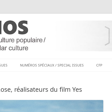
Aller
au
SUES
NUMÉROS SPÉCIAUX / SPECIAL ISSUES
CFP
contenu
Rose, réalisateurs du film Yes