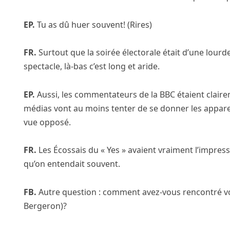
EP.
Tu as dû huer souvent! (Rires)
FR.
Surtout que la soirée électorale était d’une lourdeu
spectacle, là-bas c’est long et aride.
EP.
Aussi, les commentateurs de la BBC étaient clairem
médias vont au moins tenter de se donner les apparen
vue opposé.
FR.
Les Écossais du « Yes » avaient vraiment l’impress
qu’on entendait souvent.
FB.
Autre question : comment avez-vous rencontré v
Bergeron)?