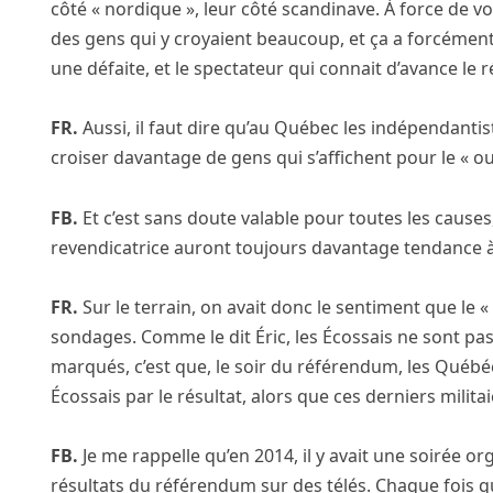
côté « nordique », leur côté scandinave. À force de 
des gens qui y croyaient beaucoup, et ça a forcémen
une défaite, et le spectateur qui connait d’avance le r
FR.
Aussi, il faut dire qu’au Québec les indépendantis
croiser davantage de gens qui s’affichent pour le « ou
FB.
Et c’est sans doute valable pour toutes les causes
revendicatrice auront toujours davantage tendance à 
FR.
Sur le terrain, on avait donc le sentiment que le «
sondages. Comme le dit Éric, les Écossais ne sont pa
marqués, c’est que, le soir du référendum, les Québé
Écossais par le résultat, alors que ces derniers militai
FB.
Je me rappelle qu’en 2014, il y avait une soirée o
résultats du référendum sur des télés. Chaque fois qu