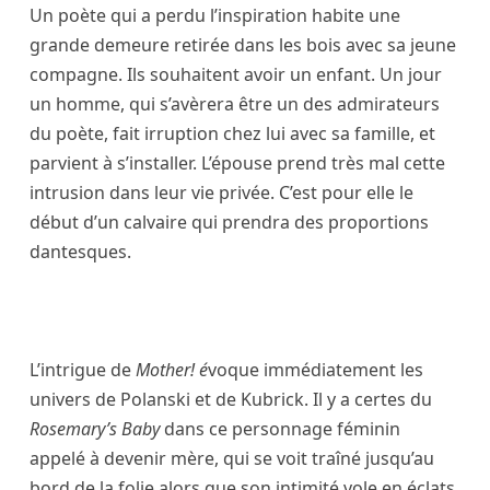
Un poète qui a perdu l’inspiration habite une
grande demeure retirée dans les bois avec sa jeune
compagne. Ils souhaitent avoir un enfant. Un jour
un homme, qui s’avèrera être un des admirateurs
du poète, fait irruption chez lui avec sa famille, et
parvient à s’installer. L’épouse prend très mal cette
intrusion dans leur vie privée. C’est pour elle le
début d’un calvaire qui prendra des proportions
dantesques.
L’intrigue de
Mother! é
voque immédiatement les
univers de Polanski et de Kubrick. Il y a certes du
Rosemary’s Baby
dans ce personnage féminin
appelé à devenir mère, qui se voit traîné jusqu’au
bord de la folie alors que son intimité vole en éclats