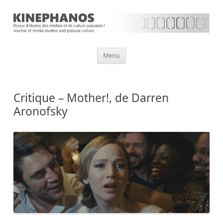
Aller
Menu
au
contenu
Critique – Mother!, de Darren
Aronofsky