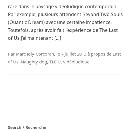
rare dans le paysage vidéoludique contemporain.
Par exemple, plusieurs attendent Beyond Two Souls
(Quantic Dream) avec une certaine impatience.
Toutefois, après avoir fait l’expérience de The Last
of Us j’ai maintenant […]
Par
Marc Joly-Corcoran
, le
7 juillet 2013
à propos de
Last
of Us
,
Naughty dog
,
TLOU
,
vidéoludique
.
Search / Recherche