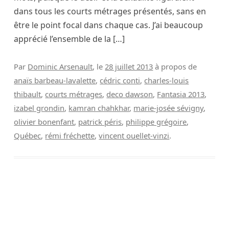
dans tous les courts métrages présentés, sans en
être le point focal dans chaque cas. J’ai beaucoup
apprécié l’ensemble de la […]
Par
Dominic Arsenault
, le
28 juillet 2013
à propos de
anaïs barbeau-lavalette
,
cédric conti
,
charles-louis
thibault
,
courts métrages
,
deco dawson
,
Fantasia 2013
,
izabel grondin
,
kamran chahkhar
,
marie-josée sévigny
,
olivier bonenfant
,
patrick péris
,
philippe grégoire
,
Québec
,
rémi fréchette
,
vincent ouellet-vinzi
.