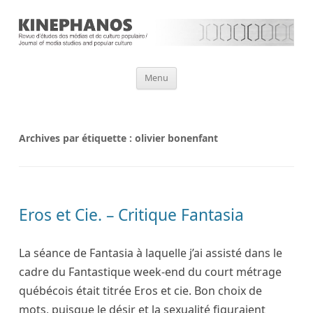
Aller
Menu
au
contenu
Archives par étiquette :
olivier bonenfant
Eros et Cie. – Critique Fantasia
La séance de Fantasia à laquelle j’ai assisté dans le
cadre du Fantastique week-end du court métrage
québécois était titrée Eros et cie. Bon choix de
mots, puisque le désir et la sexualité figuraient